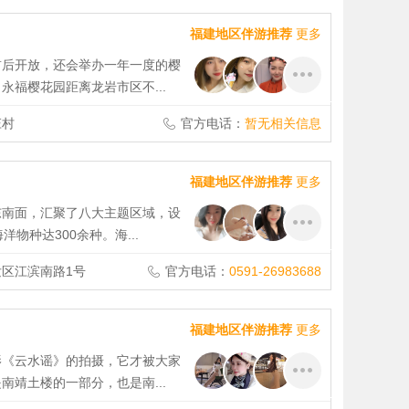
福建地区伴游推荐
更多
前后开放，还会举办一年一度的樱
福樱花园距离龙岩市区不...
庄村
官方电话：
暂无相关信息
福建地区伴游推荐
更多
东南面，汇聚了八大主题区域，设
物种达300余种。海...
区江滨南路1号
官方电话：
0591-26983688
福建地区伴游推荐
更多
影《云水谣》的拍摄，它才被大家
靖土楼的一部分，也是南...