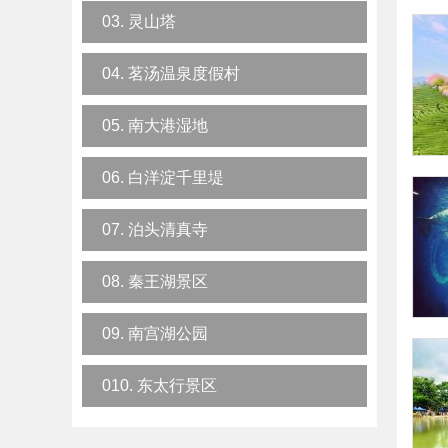
03. 灵山塔
04. 茗汤温泉度假村
05. 南大港湿地
06. 白洋淀千里堤
07. 泊头清真寺
08. 秦王湖景区
09. 南宫湖公园
010. 东太行景区