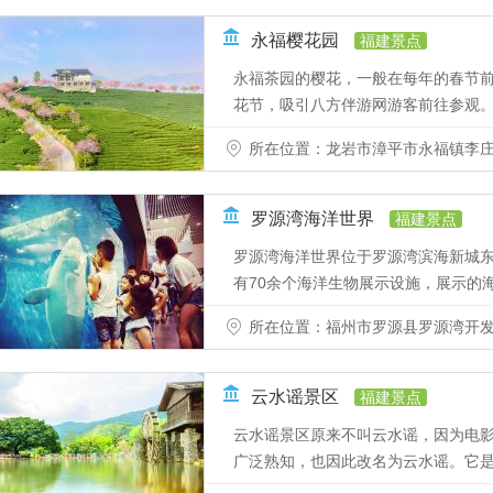
永福樱花园
福建景点
永福茶园的樱花，一般在每年的春节
花节，吸引八方伴游网游客前往参观。永
所在位置：龙岩市漳平市永福镇李
罗源湾海洋世界
福建景点
罗源湾海洋世界位于罗源湾滨海新城
有70余个海洋生物展示设施，展示的海洋
所在位置：福州市罗源县罗源湾开发
云水谣景区
福建景点
云水谣景区原来不叫云水谣，因为电
广泛熟知，也因此改名为云水谣。它是南