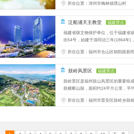
所在位置：漳州市梅林镇璞山村
泛船浦天主教堂
福建景点
福建省级文物保护单位，位于福建省
街54号，始建于清同治三年(1864年)，1
所在位置：福州市仓山区朝阳路新民
鼓岭风景区
福建景点
鼓岭景区是福州鼓山风景区的重要组
鼓横断山脉，面积约24平方公里，平均海拔
所在位置：福州市晋安区鼓岭乡鼓