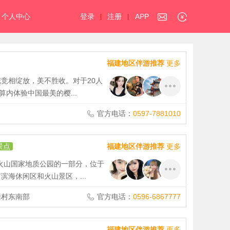
个人中心
登录
注册
APP
|
|
福建地区伴游推荐
更多
竞相绽放，美不胜收。对于20人
算内体验中国最美的樱...
官方电话：
0597-7881010
景点
福建地区伴游推荐
更多
火山国家地质公园的一部分，位于
海休闲区和火山景区，...
塘村东南部
官方电话：
0596-6867777
福建地区伴游推荐
更多