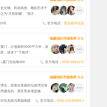
历史文物、民俗风情、雕刻艺术于
“天然影棚”、“南方...
3号
官方电话：
暂无相关信息
福建地区伴游推荐
更多
厦门，占地面积3000平方米，该
讲述了“下南洋”...
厦门北站南400
官方电话：
0592-6661072
福建地区伴游推荐
更多
平潭岛，坐落在美丽的坛南湾滨海
建造的。景区里各项设施...
区环岛东路与翠园南路
官方电话：
0591-63196999-1