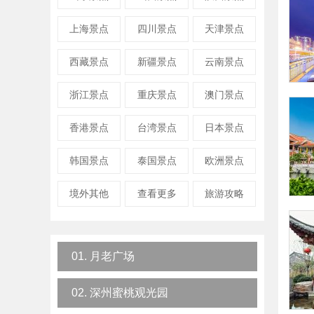
上海景点
四川景点
天津景点
西藏景点
新疆景点
云南景点
浙江景点
重庆景点
澳门景点
香港景点
台湾景点
日本景点
韩国景点
泰国景点
欧洲景点
境外其他
查看更多
旅游攻略
01. 月老广场
02. 深州蜜桃观光园