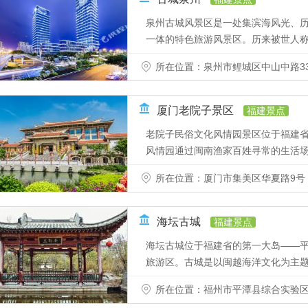
泉州古城风景区是一处集滨海风光、
一体的特色旅游风景区。历来被世人称之为
所在位置：泉州市鲤城区中山中路33
厦门老院子景区
福建景点
老院子民俗文化风情园景区位于福建省
风情园通过闽南渔家百姓寻常的生活场景，
所在位置：厦门市集美区华夏路9号（
海坛古城
福建景点
海坛古城位于福建省的第一大岛——
旅游区。古城是以闽越海洋文化为主题而
所在位置：福州市平潭县综合实验