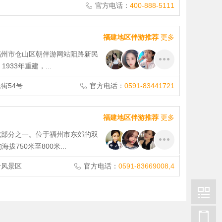
官方电话：
400-888-5111
福建地区伴游推荐
更多
福州市仓山区朝伴游网站阳路新民
933年重建，...
街54号
官方电话：
0591-83441721
福建地区伴游推荐
更多
成部分之一。位于福州市东郊的双
750米至800米...
岭风景区
官方电话：
0591-83669008,4