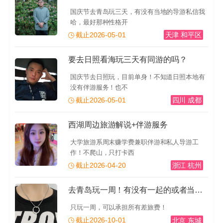
国庆节去青岛玩三天，有没有当地的导游私信我
哈，最好那种性格开
截止2026-05-01
天津 和平区
要去日照看海玩三天有同游的吗？
国庆节去日照玩，目前单身！不知道日照本地有
没有伴游服务！也不
截止2026-05-01
四川 成都
西湖周边旅游解说+伴游服务
大学旅游系周末赚学费兼职伴游和私人导游工
作！不爬山，只打卡西
截止2026-04-20
浙江 杭州
去青岛玩一周！有没有一起的或者当地的导游推荐一下！有
只玩一周，可以承担所有差旅费！
截止2026-10-01
北京 东城