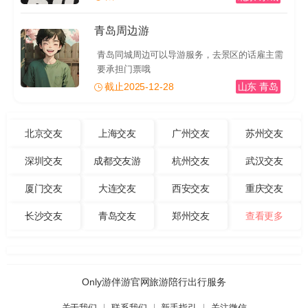
青岛周边游
青岛同城周边可以导游服务，去景区的话雇主需
要承担门票哦
截止2025-12-28
山东 青岛
北京交友
上海交友
广州交友
苏州交友
深圳交友
成都交友游
杭州交友
武汉交友
厦门交友
大连交友
西安交友
重庆交友
长沙交友
青岛交友
郑州交友
查看更多
Only游伴游官网旅游陪行出行服务
关于我们
联系我们
新手指引
关注微信