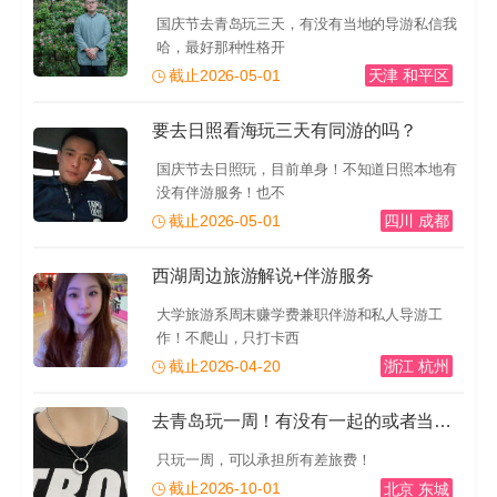
国庆节去青岛玩三天，有没有当地的导游私信我
哈，最好那种性格开
截止2026-05-01
天津 和平区
要去日照看海玩三天有同游的吗？
国庆节去日照玩，目前单身！不知道日照本地有
没有伴游服务！也不
截止2026-05-01
四川 成都
西湖周边旅游解说+伴游服务
大学旅游系周末赚学费兼职伴游和私人导游工
作！不爬山，只打卡西
截止2026-04-20
浙江 杭州
去青岛玩一周！有没有一起的或者当地的导游推荐一下！有
只玩一周，可以承担所有差旅费！
截止2026-10-01
北京 东城