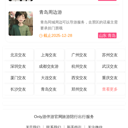
青岛周边游
青岛同城周边可以导游服务，去景区的话雇主需
要承担门票哦
截止2025-12-28
山东 青岛
北京交友
上海交友
广州交友
苏州交友
深圳交友
成都交友游
杭州交友
武汉交友
厦门交友
大连交友
西安交友
重庆交友
长沙交友
青岛交友
郑州交友
查看更多
Only游伴游官网旅游陪行出行服务
关于我们
联系我们
新手指引
关注微信