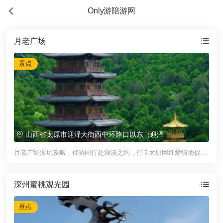
Only游陪游网
月老广场
景点
山西省太原市迎泽大街西中环路口以东（迎泽
月老广场游玩攻略｜伴游同行赴浪漫之约，打卡太原网红爱情地促缘分大家好，我是常年做
深州蜜桃观光园
景点