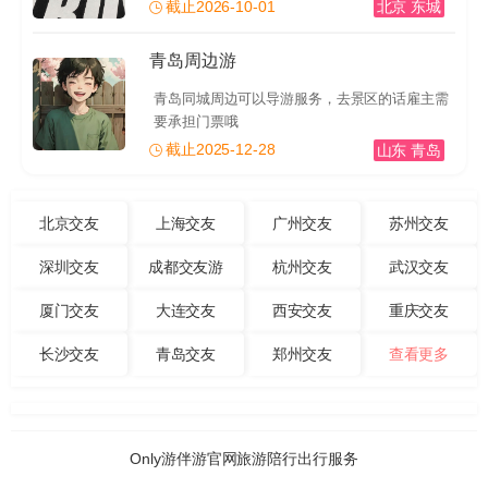
截止2026-10-01
北京 东城
青岛周边游
青岛同城周边可以导游服务，去景区的话雇主需
要承担门票哦
截止2025-12-28
山东 青岛
北京交友
上海交友
广州交友
苏州交友
深圳交友
成都交友游
杭州交友
武汉交友
厦门交友
大连交友
西安交友
重庆交友
长沙交友
青岛交友
郑州交友
查看更多
Only游伴游官网旅游陪行出行服务