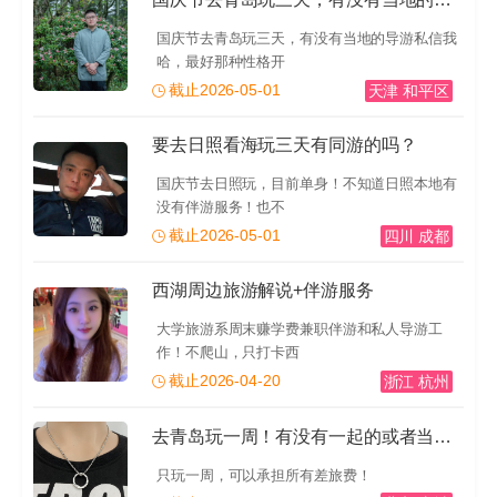
国庆节去青岛玩三天，有没有当地的导游私信我
哈，最好那种性格开
截止2026-05-01
天津 和平区
要去日照看海玩三天有同游的吗？
国庆节去日照玩，目前单身！不知道日照本地有
没有伴游服务！也不
截止2026-05-01
四川 成都
西湖周边旅游解说+伴游服务
大学旅游系周末赚学费兼职伴游和私人导游工
作！不爬山，只打卡西
截止2026-04-20
浙江 杭州
去青岛玩一周！有没有一起的或者当地的导游推荐一下！有
只玩一周，可以承担所有差旅费！