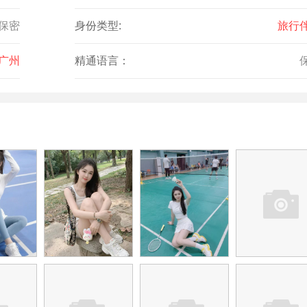
保密
身份类型:
旅行
 广州
精通语言：