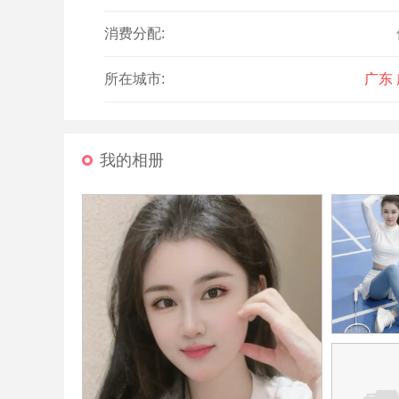
消费分配:
所在城市:
广东
我的相册