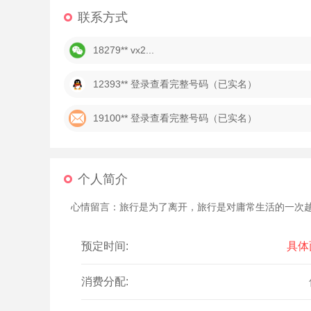
联系方式
18279**
vx2...
12393**
登录查看完整号码（已实名）
19100**
登录查看完整号码（已实名）
个人简介
心情留言：旅行是为了离开，旅行是对庸常生活的一次
预定时间:
具体
消费分配: