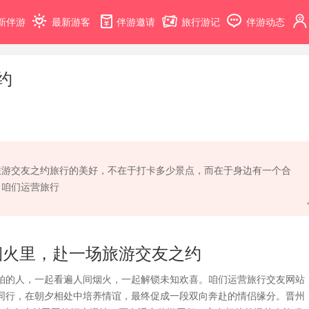
新伴游
最新游客
伴游邀请
旅行游记
伴游动态
约
旅游交友之约旅行的美好，不在于打卡多少景点，而在于身边有一个合
。咱们运营旅行
烟火里，赴一场旅游交友之约
拍的人，一起看遍人间烟火，一起解锁未知欢喜。咱们运营旅行交友网站
同行，在朝夕相处中培养情谊，最终促成一段双向奔赴的情侣缘分。晋州