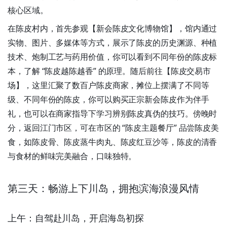
核心区域。
在陈皮村内，首先参观【新会陈皮文化博物馆】，馆内通过
实物、图片、多媒体等方式，展示了陈皮的历史渊源、种植
技术、炮制工艺与药用价值，你可以看到不同年份的陈皮标
本，了解 “陈皮越陈越香” 的原理。随后前往【陈皮交易市
场】，这里汇聚了数百户陈皮商家，摊位上摆满了不同等
级、不同年份的陈皮，你可以购买正宗新会陈皮作为伴手
礼，也可以在商家指导下学习辨别陈皮真伪的技巧。傍晚时
分，返回江门市区，可在市区的 “陈皮主题餐厅” 品尝陈皮美
食，如陈皮骨、陈皮蒸牛肉丸、陈皮红豆沙等，陈皮的清香
与食材的鲜味完美融合，口味独特。
第三天：畅游上下川岛，拥抱滨海浪漫风情
上午：自驾赴川岛，开启海岛初探